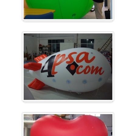
Groß & Rund
Zeppelin