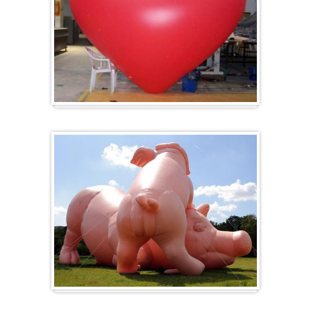
Herz-Ballon
Sonderanfertigung / Sonderanfertigung