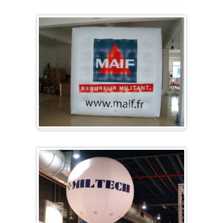
Sonderanfertigung / Sonderanfertigung
Würfel