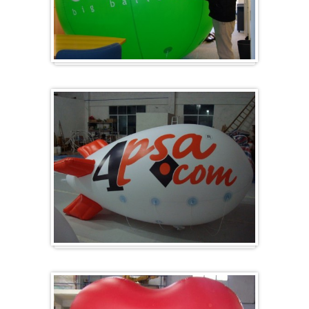
Groß & Rund
Zeppelin