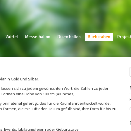
Würfel
Messe-ballon
Disco ballon
Buchstaben
Projekt
ar in Gold und Silber.
lassen sich zu jedem gewünschten Wort, die Zahlen zu jeder
Formen eine Höhe von 100 cm (40 inches).
onmaterial gefertigt, das für die Raumfahrt entwickelt wurde,
Formen, die mit Luft oder Helium gefüllt sind, ihre Form für bis zu
s, Events, Jubiläumsfeiern oder Geburtstage.