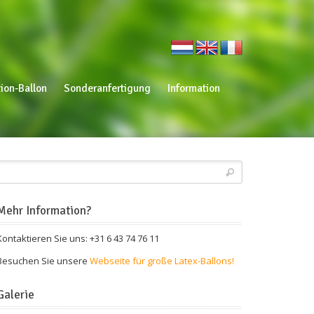
ion-Ballon
Sonderanfertigung
Information
Mehr Information?
Kontaktieren Sie uns: +31 6 43 74 76 11
Besuchen Sie unsere
Webseite für große Latex-Ballons!
Galerie