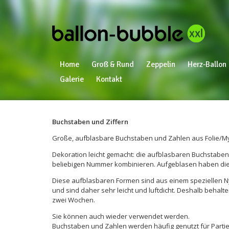
Home
Groß & Rund
Zeppelin
Herz-Ballon
Galerie
Kontakt
Buchstaben und Ziffern
Große, aufblasbare Buchstaben und Zahlen aus Folie/Myl
Dekoration leicht gemacht: die aufblasbaren Buchstaben 
beliebigen Nummer kombinieren. Aufgeblasen haben die 
Diese aufblasbaren Formen sind aus einem speziellen Nyl
und sind daher sehr leicht und luftdicht. Deshalb behalten 
zwei Wochen.
Sie können auch wieder verwendet werden.
Buchstaben und Zahlen werden häufig genutzt für Partie