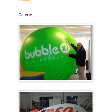
Galerie
Groß & Rund