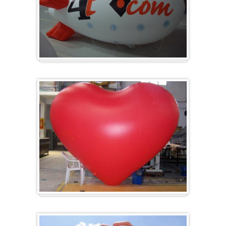
Zeppelin
Herz-Ballon