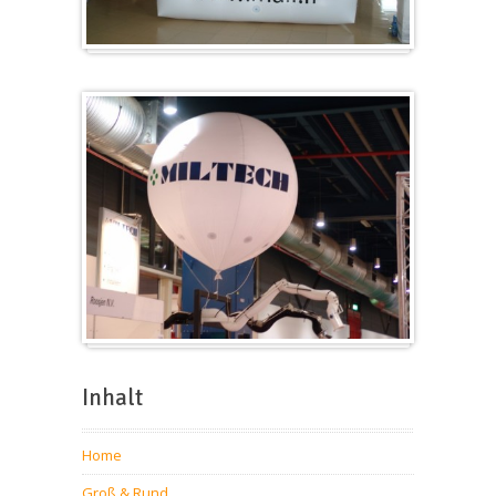
Würfel
Messeballons
Inhalt
Home
Groß & Rund