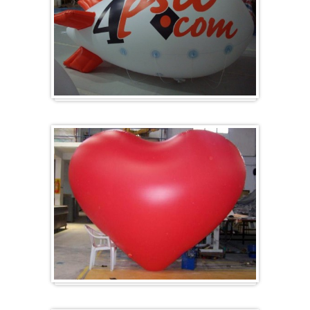
Zeppelin
Herz-Ballon