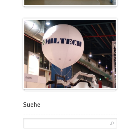
Würfel
Messeballons
Suche