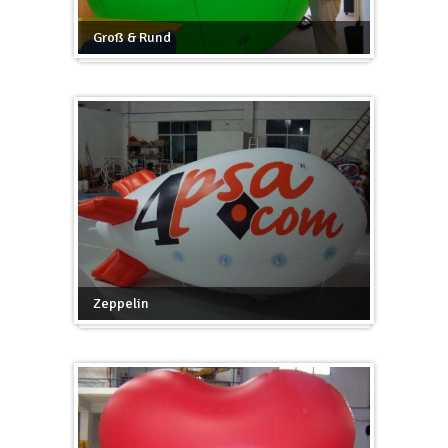
Groß & Rund
Zeppelin