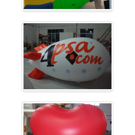
Groß & Rund
Zeppelin