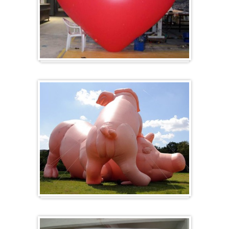
Herz-Ballon
Sonderanfertigung / Sonderanfertigung