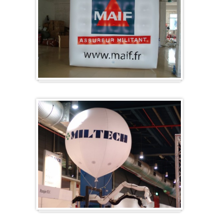
Würfel
Messeballons