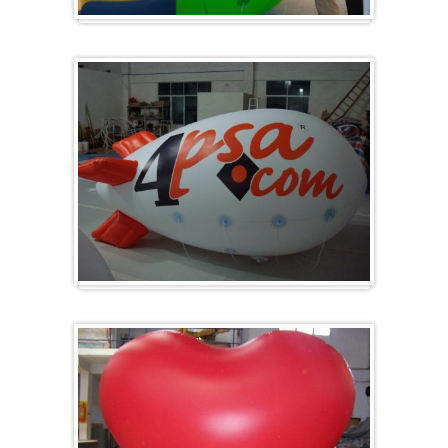
Groß & Rund
Zeppelin