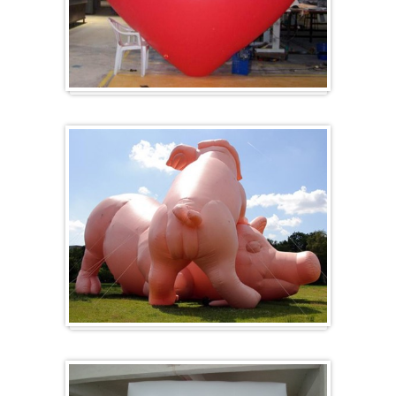
Herz-Ballon
Sonderanfertigung / Sonderanfertigung