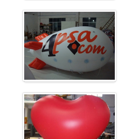
Groß & Rund
Zeppelin