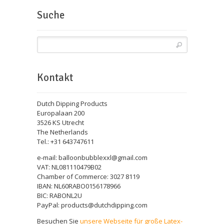
Suche
Kontakt
Dutch Dipping Products
Europalaan 200
3526 KS Utrecht
The Netherlands
Tel.: +31 643747611
e-mail: balloonbubblexxl@gmail.com
VAT: NL081110479B02
Chamber of Commerce: 3027 8119
IBAN: NL60RABO0156178966
BIC: RABONL2U
PayPal: products@dutchdipping.com
Besuchen Sie
unsere Webseite für große Latex-