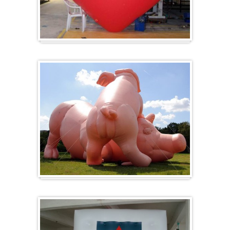
Herz-Ballon
Sonderanfertigung / Sonderanfertigung