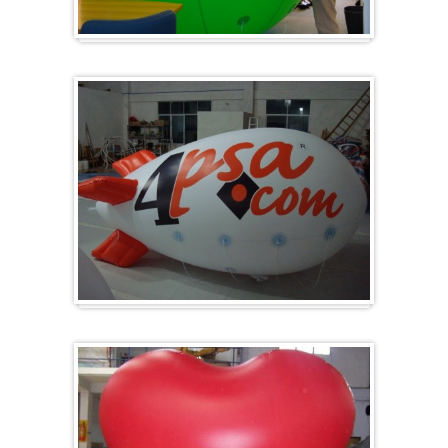
Groß & Rund
Zeppelin