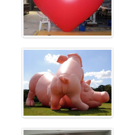
Herz-Ballon
Sonderanfertigung / Sonderanfertigung