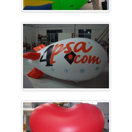
Groß & Rund
Zeppelin