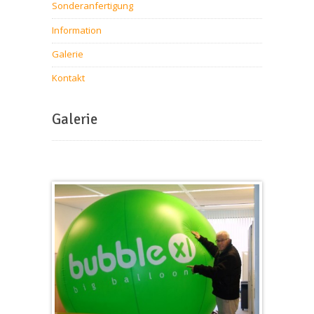
Sonderanfertigung
Information
Galerie
Kontakt
Galerie