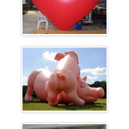
Herz-Ballon
Sonderanfertigung / Sonderanfertigung