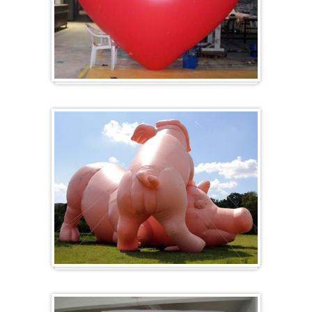
Herz-Ballon
Sonderanfertigung / Sonderanfertigung