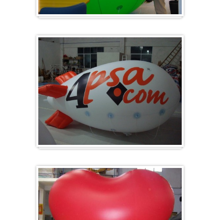
Groß & Rund
Zeppelin