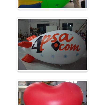
Groß & Rund
Zeppelin