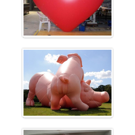
Herz-Ballon
Sonderanfertigung / Sonderanfertigung