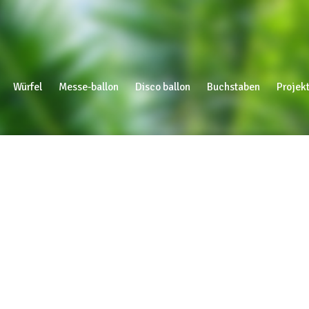
Würfel
Messe-ballon
Disco ballon
Buchstaben
Projekt