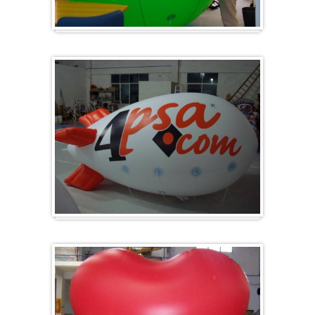
Groß & Rund
Zeppelin