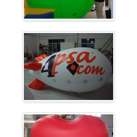
Groß & Rund
Zeppelin