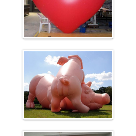
Herz-Ballon
Sonderanfertigung / Sonderanfertigung