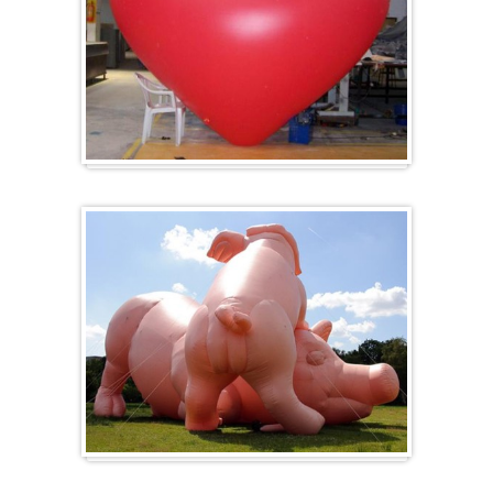
Herz-Ballon
Sonderanfertigung / Sonderanfertigung