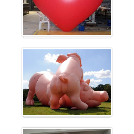
Herz-Ballon
Sonderanfertigung / Sonderanfertigung