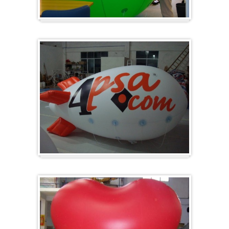
Groß & Rund
Zeppelin