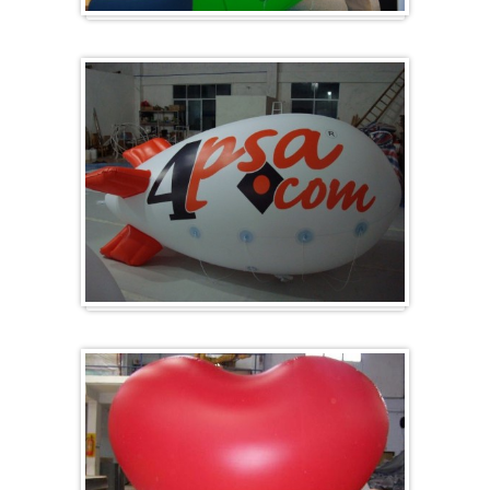
Groß & Rund
Zeppelin