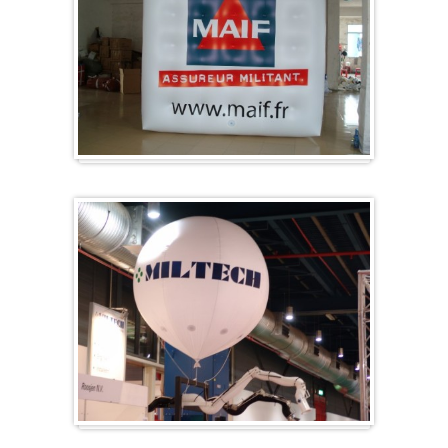
Würfel
Messeballons