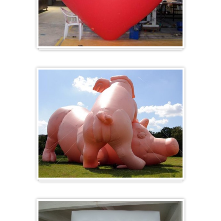
Herz-Ballon
Sonderanfertigung / Sonderanfertigung