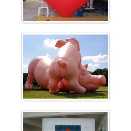
Herz-Ballon
Sonderanfertigung / Sonderanfertigung