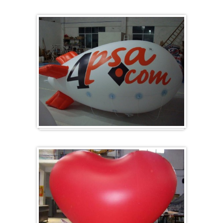
Groß & Rund
Zeppelin