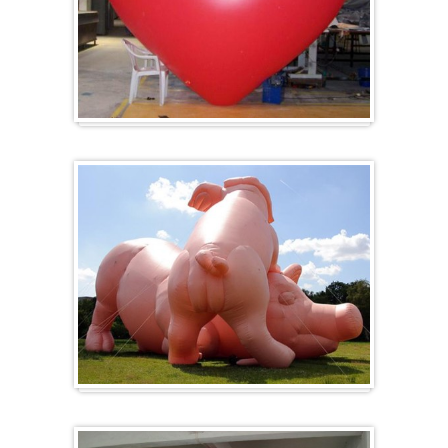
Herz-Ballon
Sonderanfertigung / Sonderanfertigung