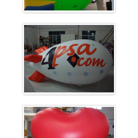
Groß & Rund
Zeppelin