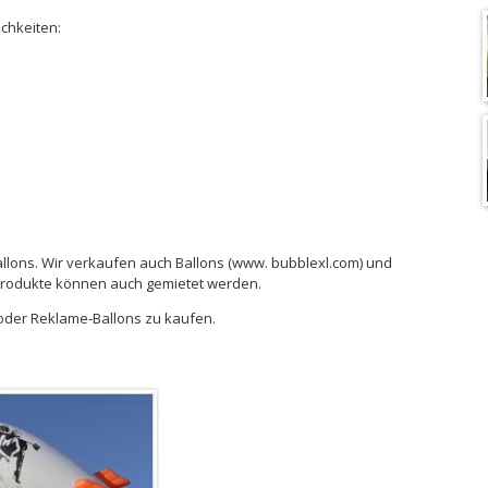
ichkeiten:
llons. Wir verkaufen auch Ballons (www. bubblexl.com) und
Produkte können auch gemietet werden.
 oder Reklame-Ballons zu kaufen.