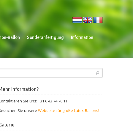
ion-Ballon
Sonderanfertigung
Information
Mehr Information?
Kontaktieren Sie uns: +31 6 43 74 76 11
Besuchen Sie unsere
Webseite für große Latex-Ballons!
Galerie