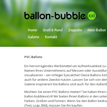
Home
Groß & Rund
Zeppelin
Herz-Ballon
Galerie
Kontakt
PVC-Ballons
Ein hervorragendes Werbemittel um Aufmerksamkeit zu 
Namen Ihres Unternehmens auf Messen oder Ausstellu
visualisieren – ein richtiger Eyecatcher! Diese Ballons kön
auch für andere Zwecke nutzen. Lassen Sie sich von den 
Galerie inspirieren! Die Ballons sind auch für den Außen
Möchten Sie einen PVC-Ballons mieten? Sie haben Ihren 
ballon-bubblexxl.nl! Wir bieten Ihnen Ballons in den unte
Farben, Größen und Formen. Wenn Sie den Ballon bedru
(Text, Logo, Bild), müssen Sie ihn kaufen.