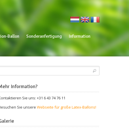
ion-Ballon
Sonderanfertigung
Information
Mehr Information?
Kontaktieren Sie uns: +31 6 43 74 76 11
Besuchen Sie unsere
Webseite für große Latex-Ballons!
Galerie