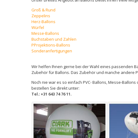
Groß & Rund
Zeppelins
Herz-Ballons
Würfel
Messe-Ballons
Buchstaben und Zahlen
PProjektions-Ballons
Sonderanfertigungen
Wir helfen Ihnen gerne bei der Wahl eines passenden Ba
Zubehör für Ballons. Das Zubehör und manche andere 
Noch nie war es so einfach PVC- Ballons, Messe-Ballons
bestellen Sie direkt unter:
Tel.: +31 643 74 76 11.