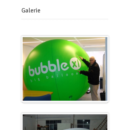
Galerie
Groß & Rund