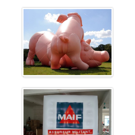
Herz-Ballon
Sonderanfertigung / Sonderanfertigung