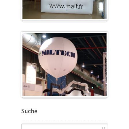
Würfel
Messeballons
Suche