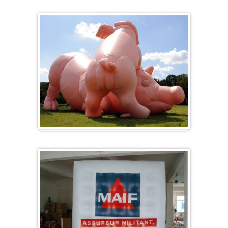
Herz-Ballon
Sonderanfertigung / Sonderanfertigung