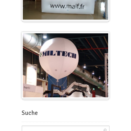
Würfel
Messeballons
Suche