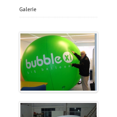
Galerie
Groß & Rund