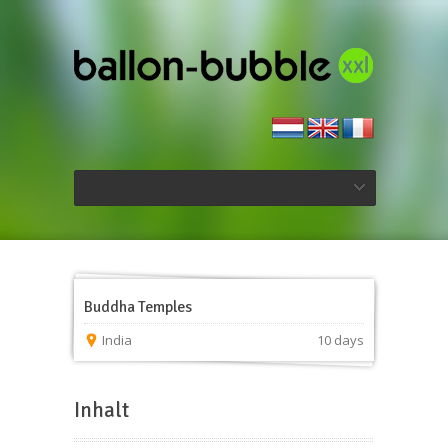
Buddha Temples
India
10 days
Inhalt