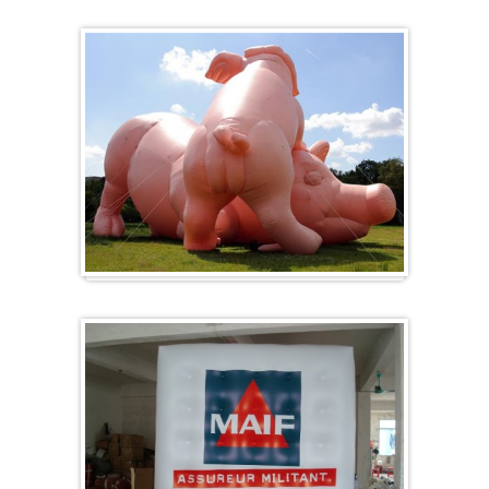
Herz-Ballon
Sonderanfertigung / Sonderanfertigung