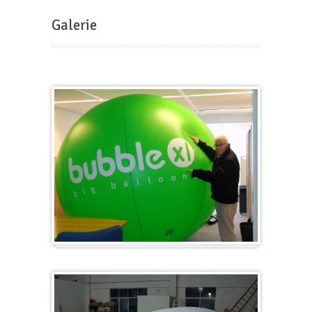
Galerie
Groß & Rund