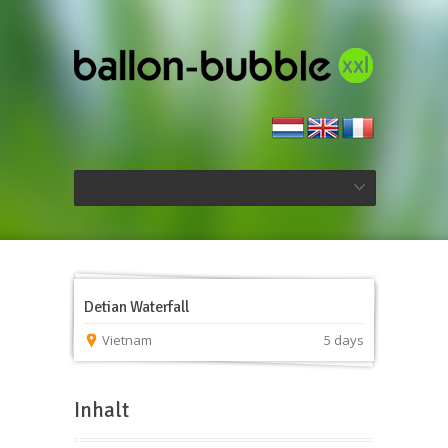
Detian Waterfall
Vietnam
5 days
Inhalt