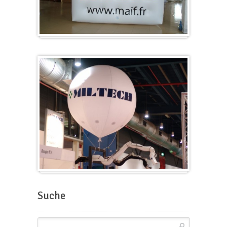
Würfel
Messeballons
Suche