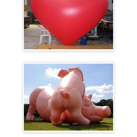
Herz-Ballon
Sonderanfertigung / Sonderanfertigung