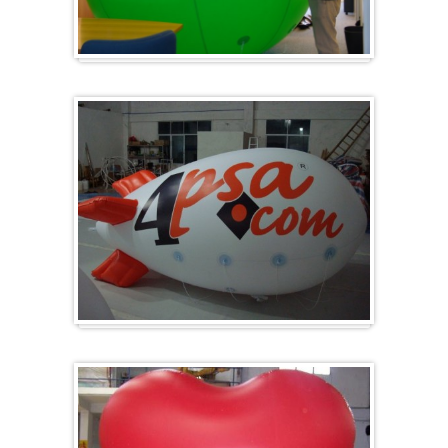
Groß & Rund
Zeppelin