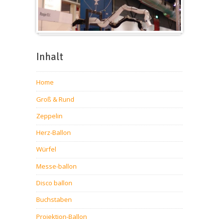
Messeballons
Inhalt
Home
Groß & Rund
Zeppelin
Herz-Ballon
Würfel
Messe-ballon
Disco ballon
Buchstaben
Projektion-Ballon