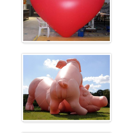
Herz-Ballon
Sonderanfertigung / Sonderanfertigung