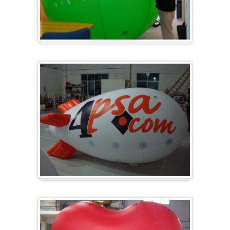
Groß & Rund
Zeppelin