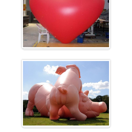
Herz-Ballon
Sonderanfertigung / Sonderanfertigung