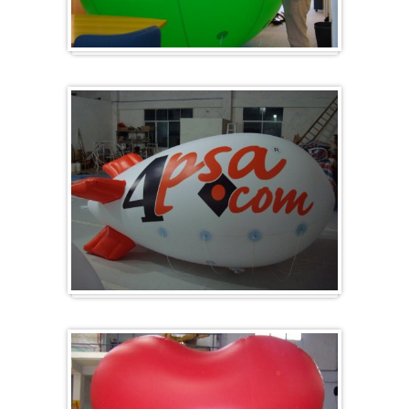
Groß & Rund
Zeppelin