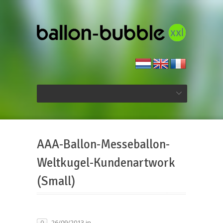
AAA-Ballon-Messeballon-
Weltkugel-Kundenartwork
(Small)
26/09/2013 in
0