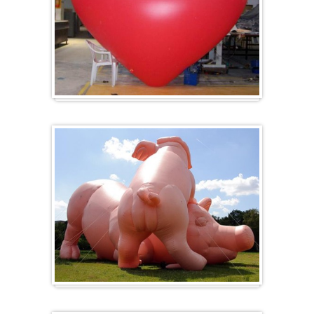
Herz-Ballon
Sonderanfertigung / Sonderanfertigung