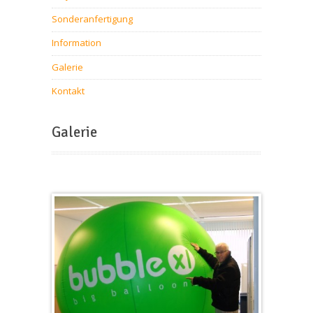
Sonderanfertigung
Information
Galerie
Kontakt
Galerie