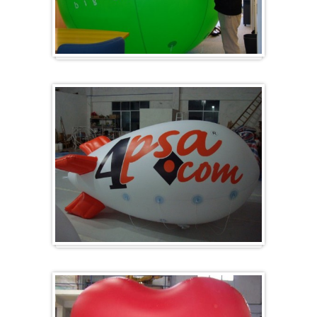
Groß & Rund
Zeppelin