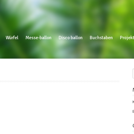
Würfel
Messe-ballon
Disco ballon
Buchstaben
Projekt