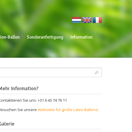
ion-Ballon
Sonderanfertigung
Information
Mehr Information?
Kontaktieren Sie uns: +31 6 43 74 76 11
Besuchen Sie unsere
Webseite für große Latex-Ballons!
Galerie