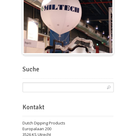
Messeballons
Suche
Kontakt
Dutch Dipping Products
Europalaan 200
3526 KS Utrecht