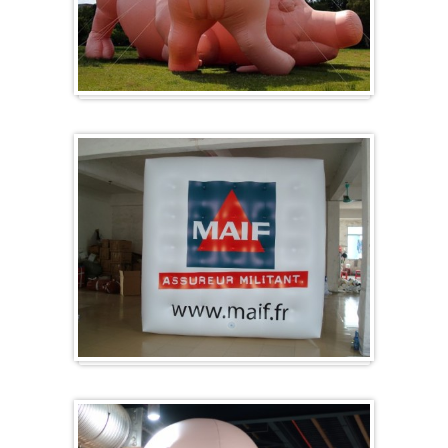
Sonderanfertigung / Sonderanfertigung
Würfel