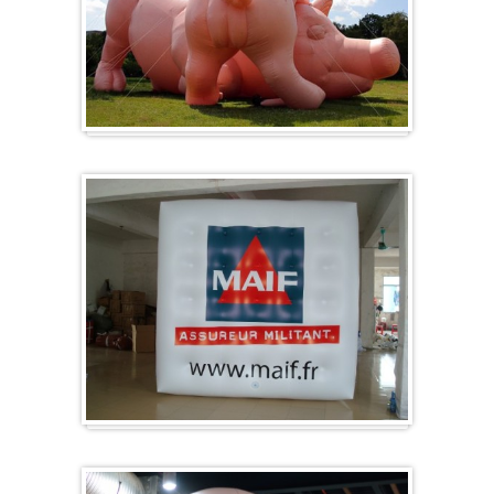
Sonderanfertigung / Sonderanfertigung
Würfel