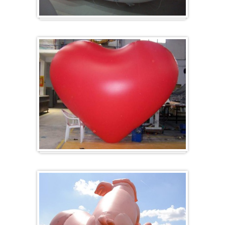
Zeppelin
Herz-Ballon