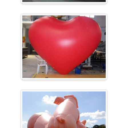
Zeppelin
Herz-Ballon