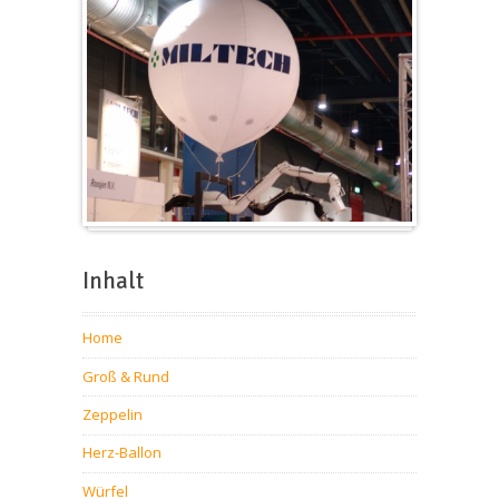
Messeballons
Inhalt
Home
Groß & Rund
Zeppelin
Herz-Ballon
Würfel