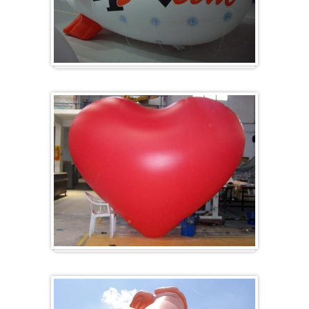
Zeppelin
Herz-Ballon