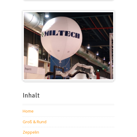
Würfel
Messeballons
Inhalt
Home
Groß & Rund
Zeppelin