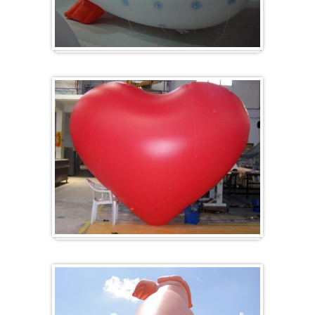
Zeppelin
Herz-Ballon