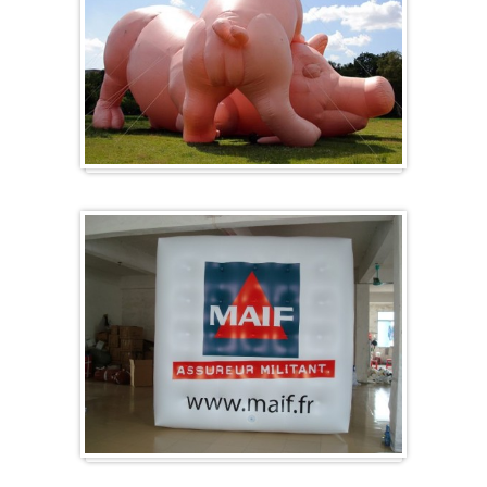
Sonderanfertigung / Sonderanfertigung
Würfel