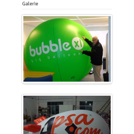
Galerie
Groß & Rund