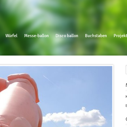
Würfel
Messe-ballon
Disco ballon
Buchstaben
Projekt