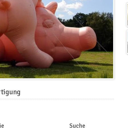
rtigung
ie
Suche