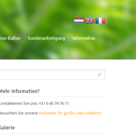
ion-Ballon
Sonderanfertigung
Information
Mehr Information?
Kontaktieren Sie uns: +31 6 43 74 76 11
Besuchen Sie unsere
Webseite für große Latex-Ballons!
Galerie