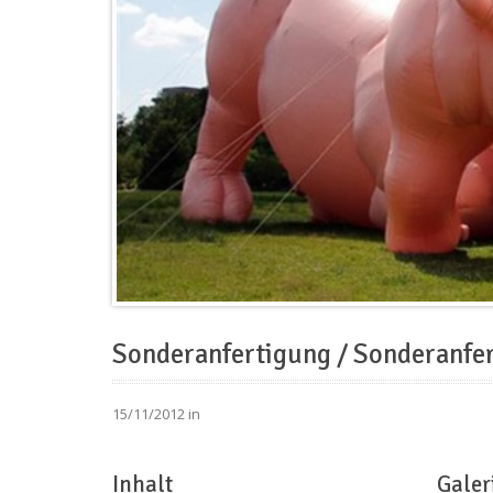
Sonderanfertigung / Sonderanfe
15/11/2012 in
Inhalt
Galer