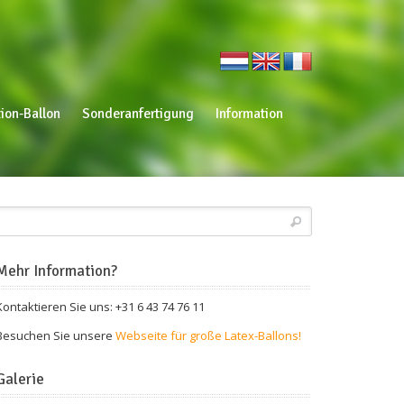
ion-Ballon
Sonderanfertigung
Information
Mehr Information?
Kontaktieren Sie uns: +31 6 43 74 76 11
Besuchen Sie unsere
Webseite für große Latex-Ballons!
Galerie