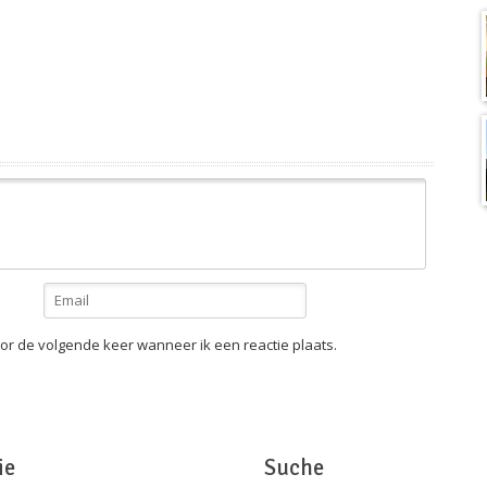
or de volgende keer wanneer ik een reactie plaats.
ie
Suche