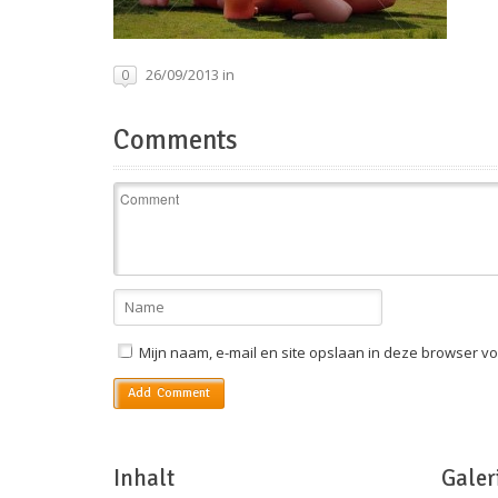
26/09/2013 in
0
Comments
Mijn naam, e-mail en site opslaan in deze browser vo
Inhalt
Galer