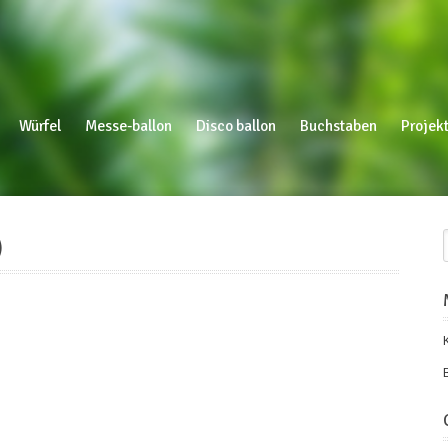
Würfel
Messe-ballon
Disco ballon
Buchstaben
Projekt
)