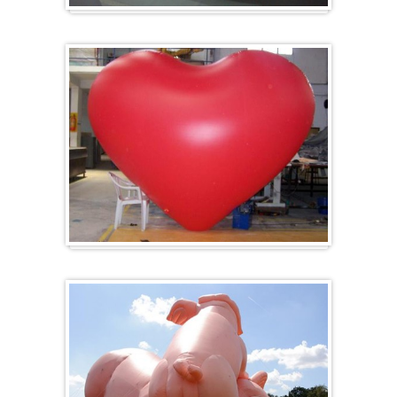
Zeppelin
Herz-Ballon