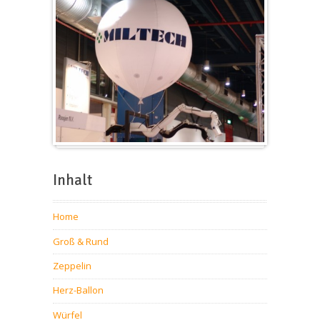
Messeballons
Inhalt
Home
Groß & Rund
Zeppelin
Herz-Ballon
Würfel