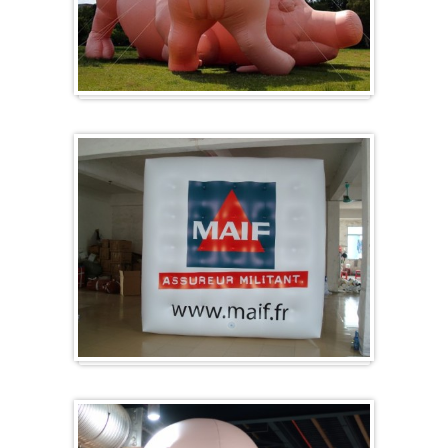
Sonderanfertigung / Sonderanfertigung
Würfel