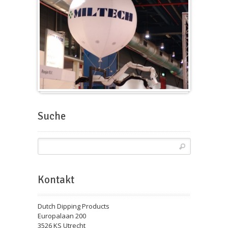
Messeballons
Suche
Kontakt
Dutch Dipping Products
Europalaan 200
3526 KS Utrecht