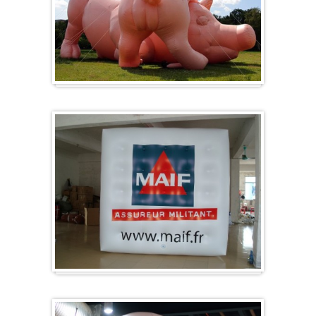
Sonderanfertigung / Sonderanfertigung
Würfel