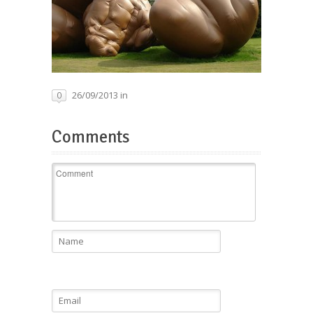
26/09/2013 in
0
Comments