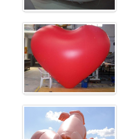
Zeppelin
Herz-Ballon