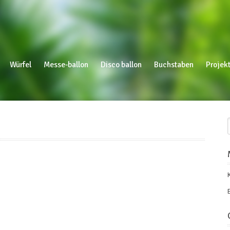
Würfel
Messe-ballon
Disco ballon
Buchstaben
Projekt