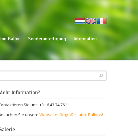
ion-Ballon
Sonderanfertigung
Information
Mehr Information?
Kontaktieren Sie uns: +31 6 43 74 76 11
Besuchen Sie unsere
Webseite für große Latex-Ballons!
Galerie