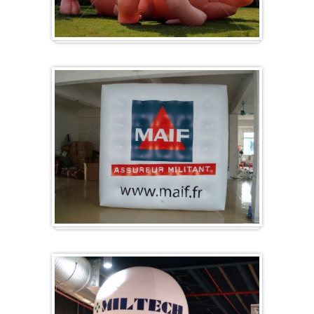
Sonderanfertigung / Sonderanfertigung
Würfel