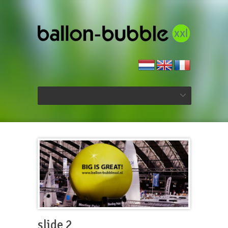
slide 2