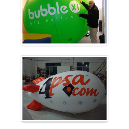
Groß & Rund
Zeppelin