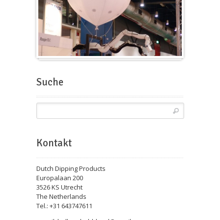
Messeballons
Suche
Kontakt
Dutch Dipping Products
Europalaan 200
3526 KS Utrecht
The Netherlands
Tel.: +31 643747611