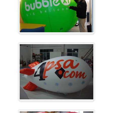
Groß & Rund
Zeppelin