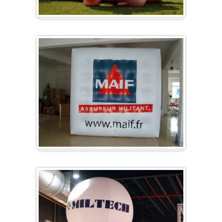
Sonderanfertigung / Sonderanfertigung
Würfel