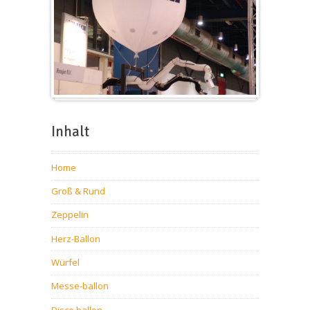
Messeballons
Inhalt
Home
Groß & Rund
Zeppelin
Herz-Ballon
Würfel
Messe-ballon
Disco ballon