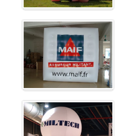
Sonderanfertigung / Sonderanfertigung
Würfel