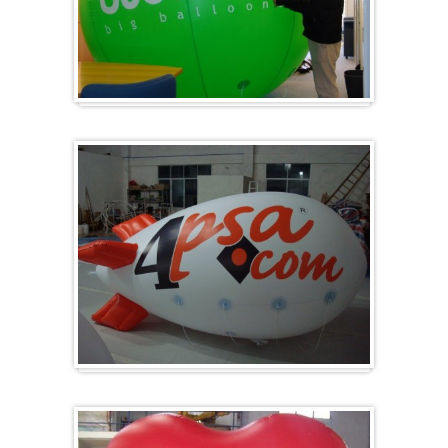
Groß & Rund
Zeppelin