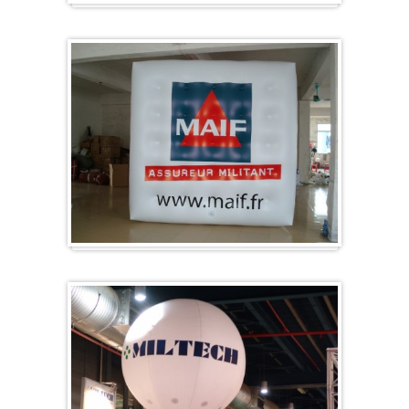
Sonderanfertigung / Sonderanfertigung
Würfel