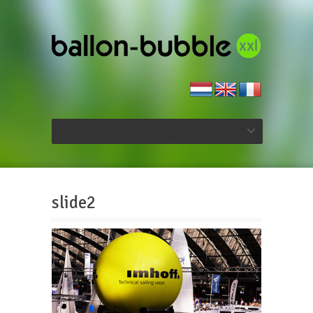
slide2