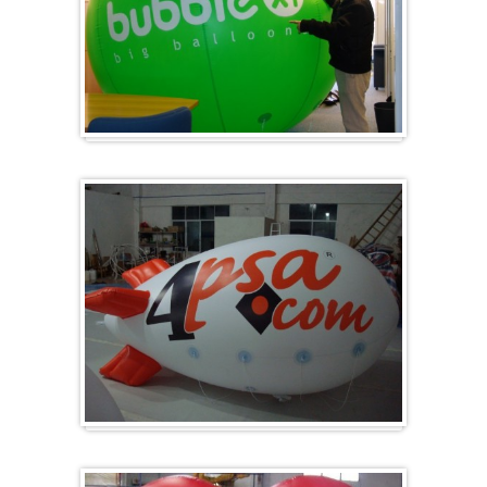
Groß & Rund
Zeppelin