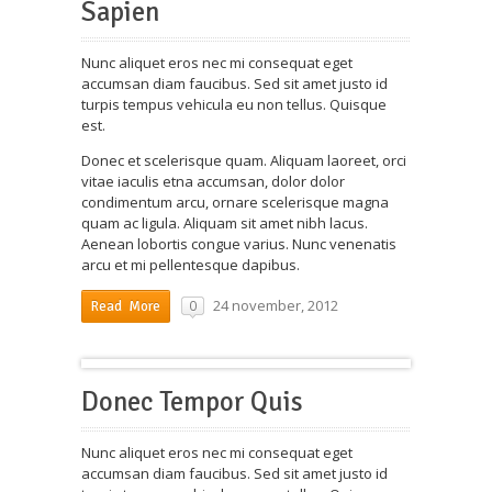
Sapien
Nunc aliquet eros nec mi consequat eget
accumsan diam faucibus. Sed sit amet justo id
turpis tempus vehicula eu non tellus. Quisque
est.
Donec et scelerisque quam. Aliquam laoreet, orci
vitae iaculis etna accumsan, dolor dolor
condimentum arcu, ornare scelerisque magna
quam ac ligula. Aliquam sit amet nibh lacus.
Aenean lobortis congue varius. Nunc venenatis
arcu et mi pellentesque dapibus.
24 november, 2012
0
Read More
Donec Tempor Quis
Nunc aliquet eros nec mi consequat eget
accumsan diam faucibus. Sed sit amet justo id