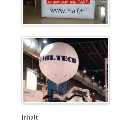
Würfel
Messeballons
Inhalt