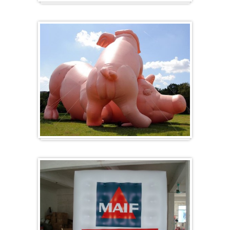
Herz-Ballon
Sonderanfertigung / Sonderanfertigung