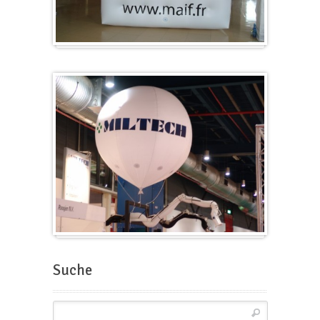
Würfel
Messeballons
Suche