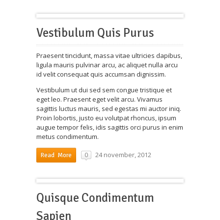
Vestibulum Quis Purus
Praesent tincidunt, massa vitae ultricies dapibus,
ligula mauris pulvinar arcu, ac aliquet nulla arcu
id velit consequat quis accumsan dignissim.
Vestibulum ut dui sed sem congue tristique et
eget leo. Praesent eget velit arcu. Vivamus
sagittis luctus mauris, sed egestas mi auctor iniq.
Proin lobortis, justo eu volutpat rhoncus, ipsum
augue tempor felis, idis sagittis orci purus in enim
metus condimentum.
24 november, 2012
0
Read More
Quisque Condimentum
Sapien