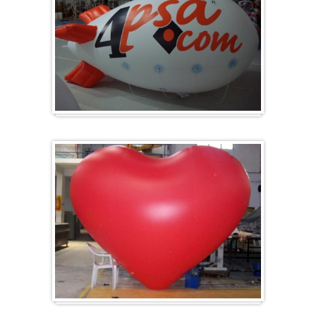
Zeppelin
Herz-Ballon