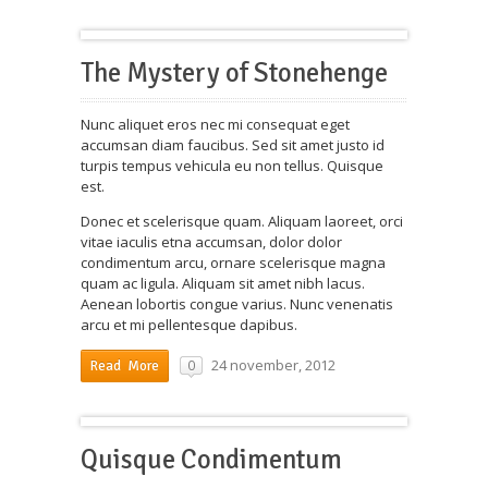
The Mystery of Stonehenge
Nunc aliquet eros nec mi consequat eget
accumsan diam faucibus. Sed sit amet justo id
turpis tempus vehicula eu non tellus. Quisque
est.
Donec et scelerisque quam. Aliquam laoreet, orci
vitae iaculis etna accumsan, dolor dolor
condimentum arcu, ornare scelerisque magna
quam ac ligula. Aliquam sit amet nibh lacus.
Aenean lobortis congue varius. Nunc venenatis
arcu et mi pellentesque dapibus.
24 november, 2012
0
Read More
Quisque Condimentum