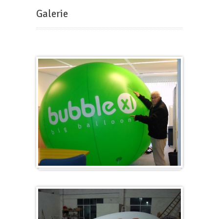
Galerie
Groß & Rund