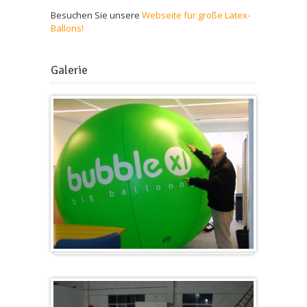
Besuchen Sie unsere
Webseite für große Latex-
Ballons!
Galerie
Groß & Rund