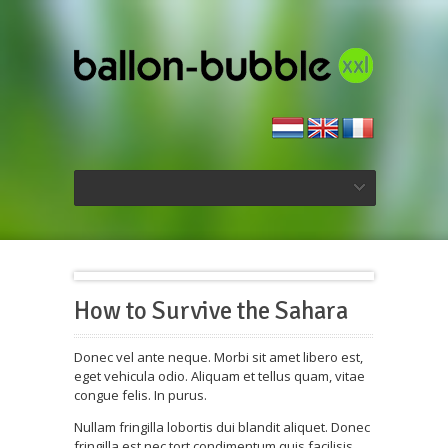
How to Survive the Sahara
Donec vel ante neque. Morbi sit amet libero est,
eget vehicula odio. Aliquam et tellus quam, vitae
congue felis. In purus.
Nullam fringilla lobortis dui blandit aliquet. Donec
fringilla est nec tort condimentum quis facilisis