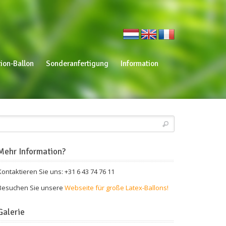
ion-Ballon
Sonderanfertigung
Information
Mehr Information?
Kontaktieren Sie uns: +31 6 43 74 76 11
Besuchen Sie unsere
Webseite für große Latex-Ballons!
Galerie