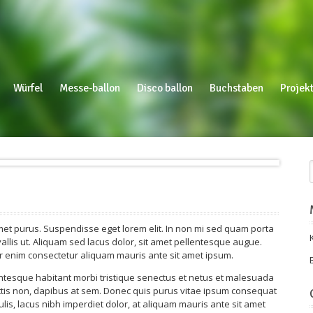
Würfel
Messe-ballon
Disco ballon
Buchstaben
Projekt
 amet purus. Suspendisse eget lorem elit. In non mi sed quam porta
llis ut. Aliquam sed lacus dolor, sit amet pellentesque augue.
 enim consectetur aliquam mauris ante sit amet ipsum.
entesque habitant morbi tristique senectus et netus et malesuada
attis non, dapibus at sem. Donec quis purus vitae ipsum consequat
ulis, lacus nibh imperdiet dolor, at aliquam mauris ante sit amet