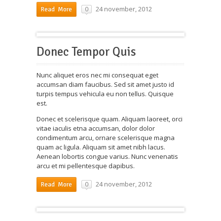
24 november, 2012
0
Read More
Donec Tempor Quis
Nunc aliquet eros nec mi consequat eget
accumsan diam faucibus. Sed sit amet justo id
turpis tempus vehicula eu non tellus. Quisque
est.
Donec et scelerisque quam. Aliquam laoreet, orci
vitae iaculis etna accumsan, dolor dolor
condimentum arcu, ornare scelerisque magna
quam ac ligula. Aliquam sit amet nibh lacus.
Aenean lobortis congue varius. Nunc venenatis
arcu et mi pellentesque dapibus.
24 november, 2012
0
Read More