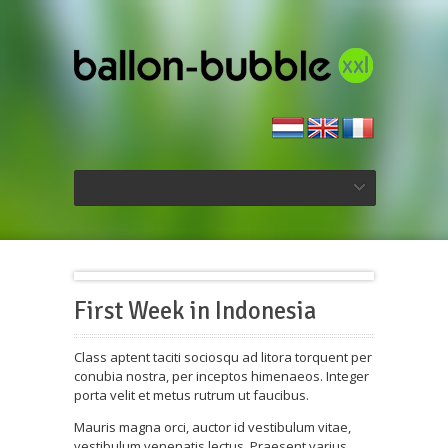
First Week in Indonesia
Class aptent taciti sociosqu ad litora torquent per
conubia nostra, per inceptos himenaeos. Integer
porta velit et metus rutrum ut faucibus.
Mauris magna orci, auctor id vestibulum vitae,
vestibulum venenatis lectus. Praesent varius