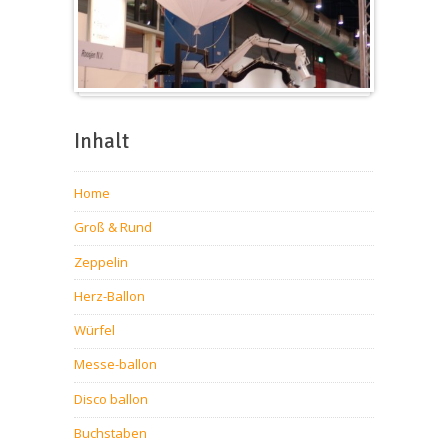
Messeballons
Inhalt
Home
Groß & Rund
Zeppelin
Herz-Ballon
Würfel
Messe-ballon
Disco ballon
Buchstaben