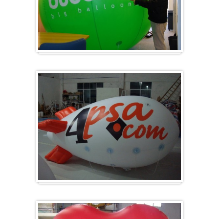
Groß & Rund
Zeppelin