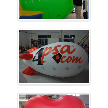
Groß & Rund
Zeppelin