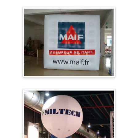
Sonderanfertigung / Sonderanfertigung
Würfel