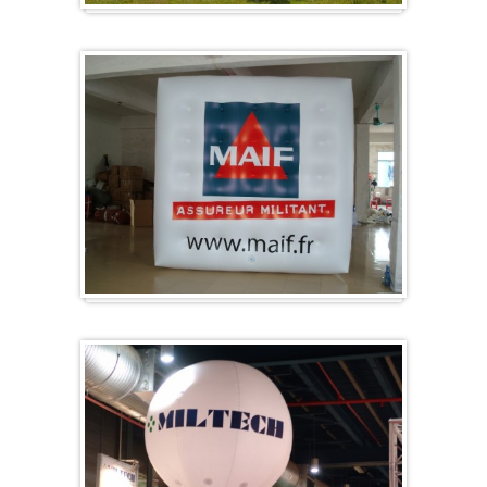
Sonderanfertigung / Sonderanfertigung
Würfel