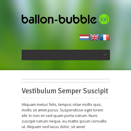
Vestibulum Semper Suscipit
Aliquam metus felis, tempus vitae mollis quis,
mollis sit amet purus. Suspendisse eget lorem
elit. In non mi sed quam porta rutrum. Nunc
suscipit rutrum neque, eu mattis ipsum convallis
ut. Aliquam sed lacus dolor, sit amet