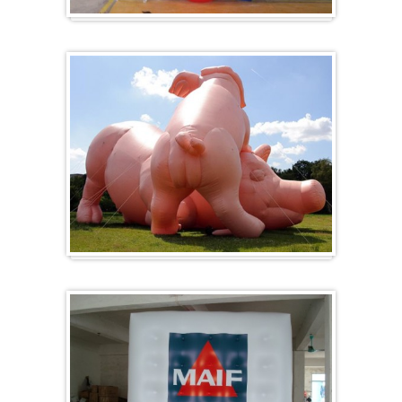
Herz-Ballon
Sonderanfertigung / Sonderanfertigung