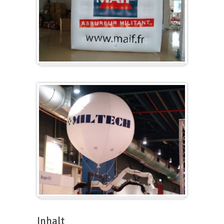
Würfel
Messeballons
Inhalt