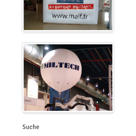
Würfel
Messeballons
Suche