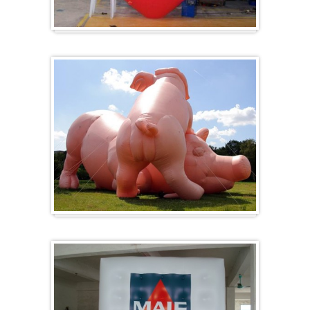
Herz-Ballon
Sonderanfertigung / Sonderanfertigung