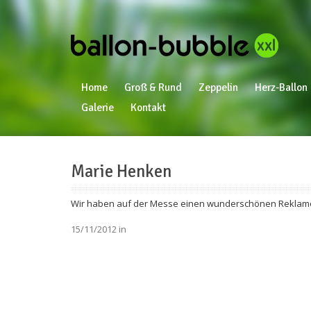
Home
Groß & Rund
Zeppelin
Herz-Ballon
Galerie
Kontakt
Marie Henken
Wir haben auf der Messe einen wunderschönen Reklame-Ba
15/11/2012 in