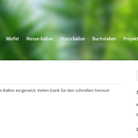
Würfel
Messe-ballon
Disco ballon
Buchstaben
Projekt
llon eingesetzt. Vielen Dank für den schnellen Service!