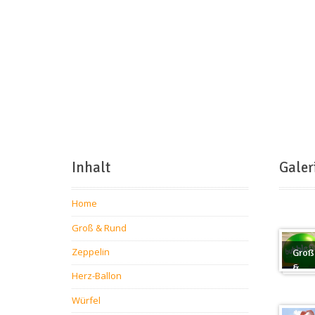
Inhalt
Galer
Home
Groß & Rund
Zeppelin
Groß
&
Herz-Ballon
Rund
Würfel