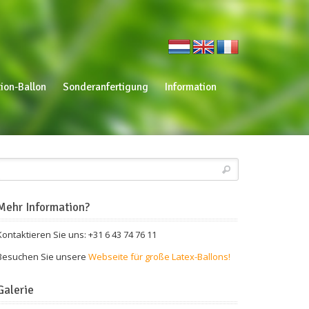
ion-Ballon
Sonderanfertigung
Information
Mehr Information?
Kontaktieren Sie uns: +31 6 43 74 76 11
Besuchen Sie unsere
Webseite für große Latex-Ballons!
Galerie