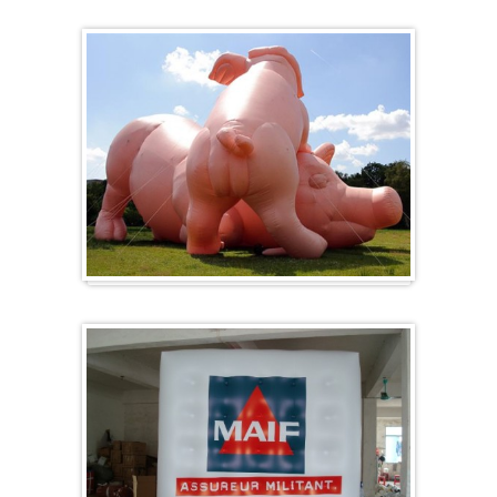
Herz-Ballon
Sonderanfertigung / Sonderanfertigung