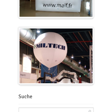
Würfel
Messeballons
Suche