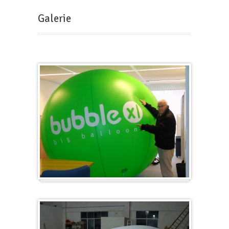
Galerie
Groß & Rund