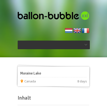
Moraine Lake
Canada
8 days
Inhalt