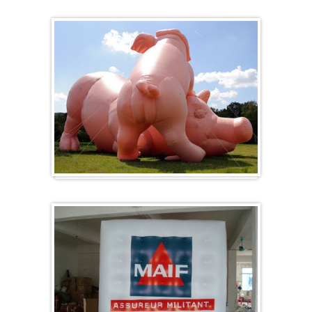
Herz-Ballon
Sonderanfertigung / Sonderanfertigung