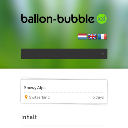
Snowy Alps
Switzerland
6 days
Inhalt