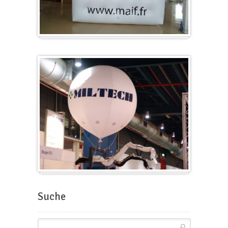
Würfel
Messeballons
Suche