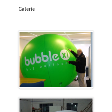
Galerie
Groß & Rund