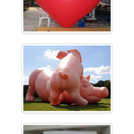
Herz-Ballon
Sonderanfertigung / Sonderanfertigung