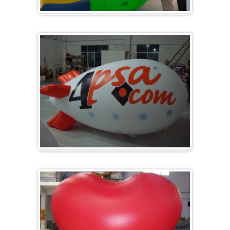
Groß & Rund
Zeppelin