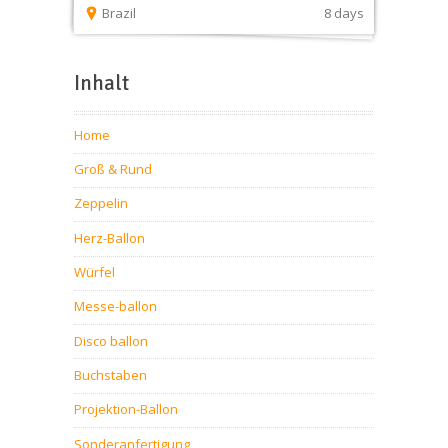
Brazil
8 days
Inhalt
Home
Groß & Rund
Zeppelin
Herz-Ballon
Würfel
Messe-ballon
Disco ballon
Buchstaben
Projektion-Ballon
Sonderanfertigung