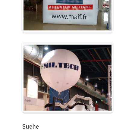
Würfel
Messeballons
Suche