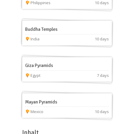
Philippines
10 days
Buddha Temples
India
10 days
Giza Pyramids
Egypt
7 days
Mayan Pyramids
Mexico
10 days
Inhalt