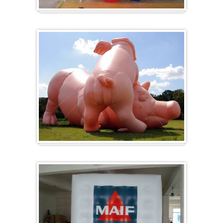
Herz-Ballon
Sonderanfertigung / Sonderanfertigung