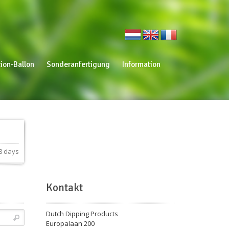
ion-Ballon
Sonderanfertigung
Information
8 days
Kontakt
Dutch Dipping Products
Europalaan 200